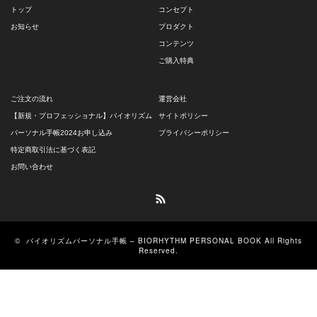
トップ
コンセプト
お知らせ
プロダクト
コンテンツ
ご購入特典
ご注文の流れ
運営会社
【新規・プロフェッショナル】バイオリズム
サイトポリシー
パーソナル手帳2024お申し込み
プライバシーポリシー
特定商取引法に基づく表記
お問い合わせ
RSS
©
バイオリズムパーソナル手帳 – BIORHYTHM PERSONAL BOOK
All Rights
Reserved.