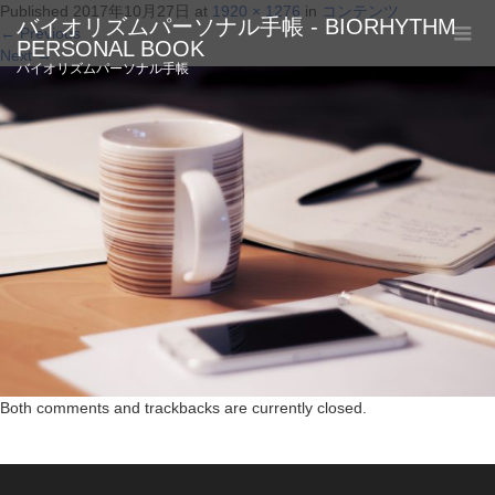
Published
2017年10月27日
at
1920 × 1276
in
コンテンツ
バイオリズムパーソナル手帳 - BIORHYTHM
←
Previous
PERSONAL BOOK
Next
→
バイオリズムパーソナル手帳
Both comments and trackbacks are currently closed.