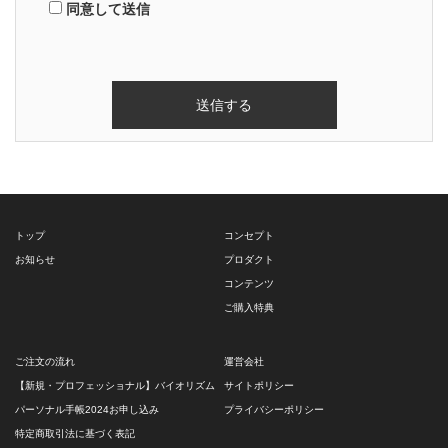
同意して送信
トップ
コンセプト
お知らせ
プロダクト
コンテンツ
ご購入特典
ご注文の流れ
運営会社
【新規・プロフェッショナル】バイオリズム
サイトポリシー
パーソナル手帳2024お申し込み
プライバシーポリシー
特定商取引法に基づく表記